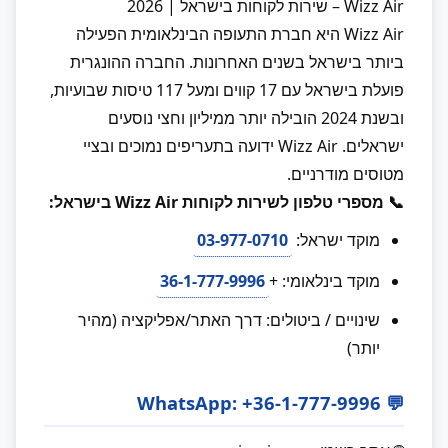
Wizz Air – שירות לקוחות בישראל | 2026
Wizz Air היא חברת התעופה הבינלאומית הפעילה
ביותר בישראל בשנים האחרונות. החברה ההונגרית
פועלת בישראל עם 17 קווים ומעל 117 טיסות שבועיות,
ובשנת 2024 הובילה יותר ממיליון וחצי נוסעים
ישראלים. Wizz Air ידועה בתעריפים נמוכים ובציי
מטוסים מודרניים.
📞 מספרי טלפון לשירות לקוחות Wizz Air בישראל:
מוקד ישראל:
03-977-0710
מוקד בינלאומי: +
36-1-777-9996
שינויים / ביטולים: דרך האתר/אפליקציה (מהיר
יותר)
💬 WhatsApp: +36-1-777-9996