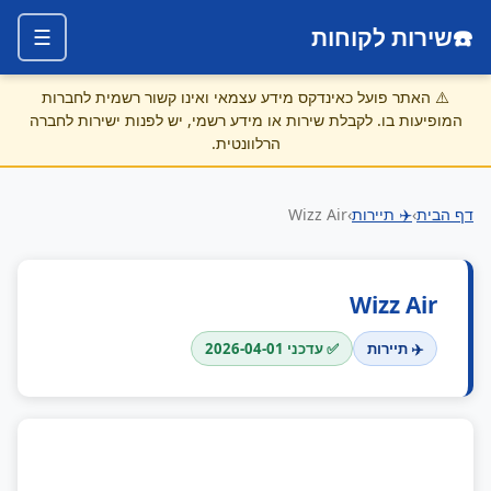
☎️
שירות לקוחות
☰
⚠️
האתר פועל כאינדקס מידע עצמאי ואינו קשור רשמית לחברות
המופיעות בו. לקבלת שירות או מידע רשמי, יש לפנות ישירות לחברה
הרלוונטית.
דף הבית
›
✈️ תיירות
›
Wizz Air
Wizz Air
✈️ תיירות
✅ עדכני 2026-04-01