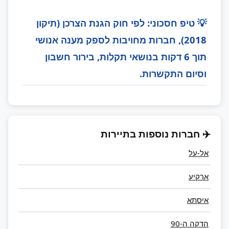
💡 טיפ חסכוני: לפי חוק הגנת הצרכן (תיקון
2018), חברות מחויבות לספק מענה אנושי
תוך 6 דקות בנושאי תקלות, בירור חשבון
וסיום התקשרות.
✈️ חברות נוספות בתיירות
אל-על
ארקיע
איסתא
הדקה ה-90