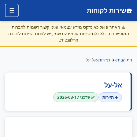
☎️
שירות לקוחות
☰
⚠️
האתר פועל כאינדקס מידע עצמאי ואינו קשור רשמית לחברות
המופיעות בו. לקבלת שירות או מידע רשמי, יש לפנות ישירות לחברה
הרלוונטית.
דף הבית
›
✈️ תיירות
›
אל-על
אל-על
✈️ תיירות
✅ עדכני 2026-03-17