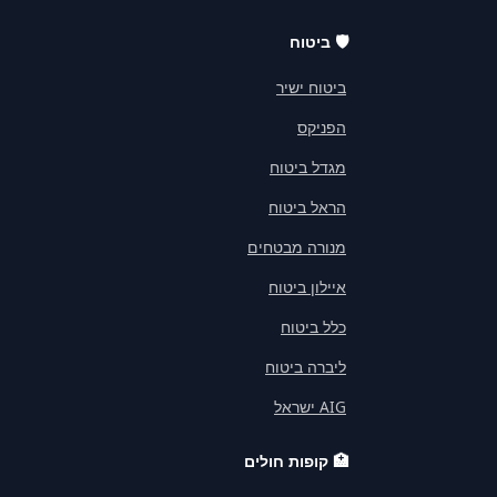
🛡️
ביטוח
ביטוח ישיר
הפניקס
מגדל ביטוח
הראל ביטוח
מנורה מבטחים
איילון ביטוח
כלל ביטוח
ליברה ביטוח
AIG ישראל
🏥
קופות חולים