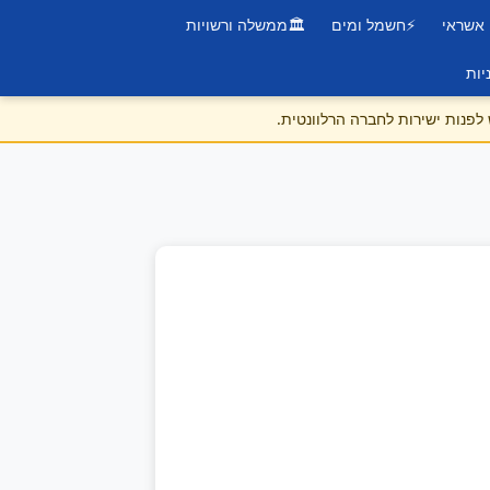
 אשראי
⚡
חשמל ומים
🏛️
ממשלה ורשויות
יות
לפנות ישירות לחברה הרלוונטית.