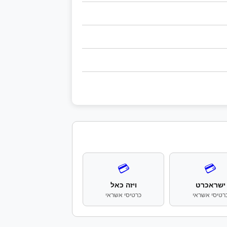
💳
💳
ישראכרט
ויזה כאל
רטיסי אשראי
כרטיסי אשראי