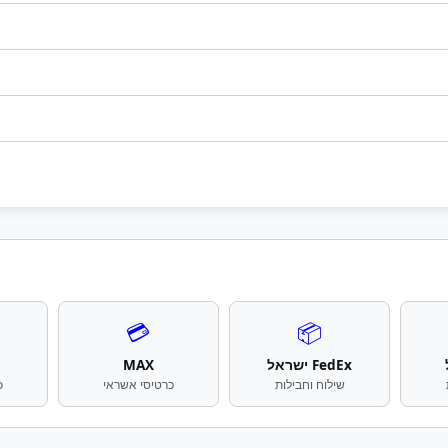
💳
📦
FedEx ישראל
MAX
שילוח וחבילות
כרטיסי אשראי
כ