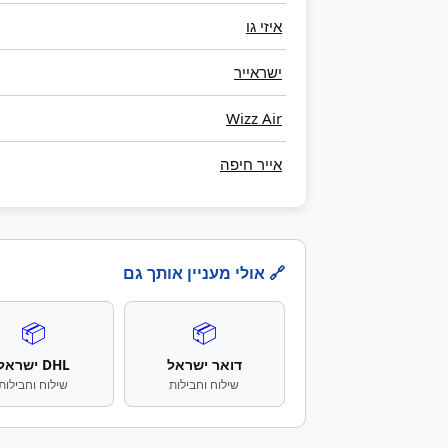
איזי גו
ישראייר
Wizz Air
אייר חיפה
🔗 אולי מעניין אותך גם
📦
📦
דואר ישראל
DHL ישראל
שילוח וחבילות
שילוח וחבילות