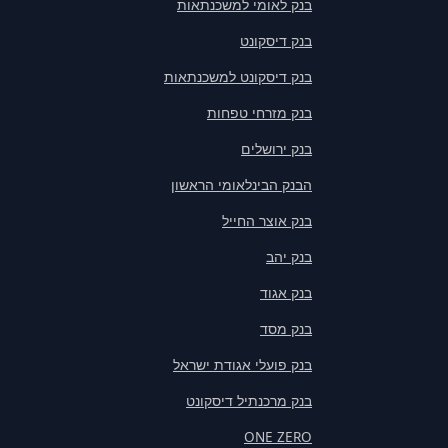
בנק לאומי למשכנתאות
בנק דיסקונט
בנק דיסקונט למשכנתאות
בנק מזרחי טפחות
בנק ירושלים
הבנק הבינלאומי הראשון
בנק אוצר החייל
בנק יהב
בנק אגוד
בנק מסד
בנק פועלי אגודת ישראל
בנק מרכנתיל דיסקונט
ONE ZERO