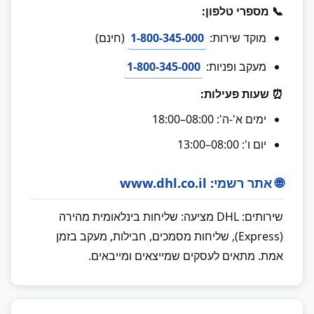
📞 מספרי טלפון:
מוקד שירות:
1-800-345-000
(חינם)
מעקב ופניות:
1-800-345-000
⏰ שעות פעילות:
ימים א'-ה': 08:00–18:00
יום ו': 08:00–13:00
🌐 אתר רשמי: www.dhl.co.il
שירותים: DHL מציעה: שליחות בינלאומית מהירה
(Express), שליחות מסמכים, חבילות, מעקב בזמן
אמת. מתאים לעסקים שמייצאים ומייבאים.