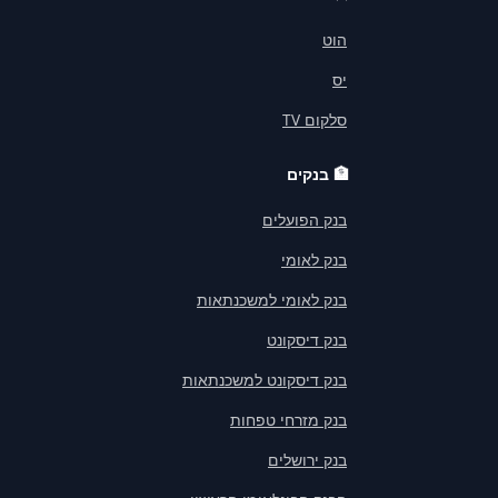
הוט
יס
סלקום TV
🏦
בנקים
בנק הפועלים
בנק לאומי
בנק לאומי למשכנתאות
בנק דיסקונט
בנק דיסקונט למשכנתאות
בנק מזרחי טפחות
בנק ירושלים