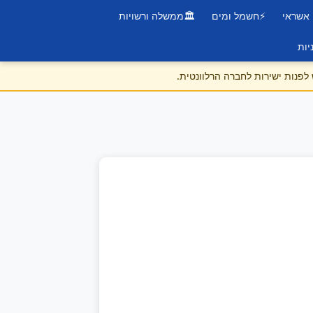
 אשראי
⚡
חשמל ומים
🏛️
ממשלה ורשויות
יות
לפנות ישירות לחברה הרלוונטית.