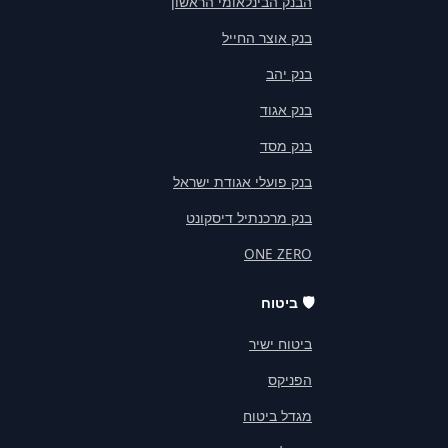
הבנק הבינלאומי הראשון
בנק אוצר החייל
בנק יהב
בנק אגוד
בנק מסד
בנק פועלי אגודת ישראל
בנק מרכנתיל דיסקונט
ONE ZERO
🛡️
ביטוח
ביטוח ישיר
הפניקס
מגדל ביטוח