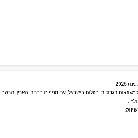
 2026
עונאות הגדולות והזולות בישראל, עם סניפים ברחבי הארץ. הרשת מציע
יין.
יווק: