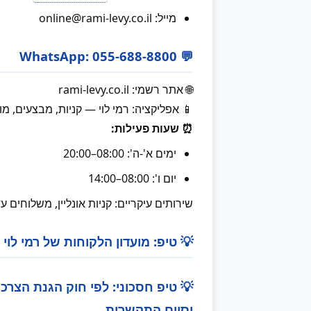
מייל: online@rami-levy.co.il
💬 WhatsApp: 055-688-8800
🌐 אתר רשמי: rami-levy.co.il
📱 אפליקציה: רמי לוי — קניות, מבצעים, מו
⏰ שעות פעילות:
ימים א'-ה': 08:00–20:00
יום ו': 08:00–14:00
שירותים עיקריים: קניות אונליין, משלוחים עד
💡 טיפ: מועדון הלקוחות של רמי לוי
וסיום התקשרות.