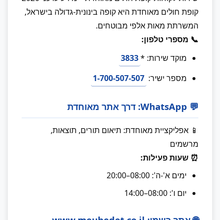
קופת חולים מאוחדת היא קופה בינונית-גדולה בישראל,
המשרתת מאות אלפי מבוטחים.
📞 מספרי טלפון:
מוקד שירות: *
3833
מספר ישיר:
1-700-507-507
💬 WhatsApp: דרך אתר מאוחדת
📱 אפליקציית מאוחדת: תיאום תורים, תוצאות,
מרשמים
⏰ שעות פעילות:
ימים א'-ה': 08:00–20:00
יום ו': 08:00–14:00
🌐 אתר רשמי: www.meuhedet.co.il