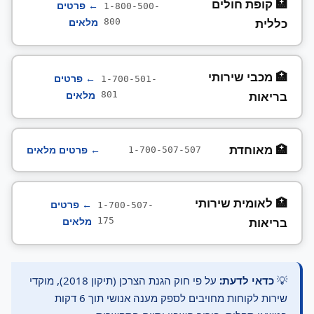
🏥 קופת חולים
← פרטים
1-800-500-
כללית
מלאים
800
🏥 מכבי שירותי
← פרטים
1-700-501-
בריאות
מלאים
801
🏥 מאוחדת
← פרטים מלאים
1-700-507-507
🏥 לאומית שירותי
← פרטים
1-700-507-
בריאות
מלאים
175
💡
כדאי לדעת:
על פי חוק הגנת הצרכן (תיקון 2018), מוקדי
שירות לקוחות מחויבים לספק מענה אנושי תוך 6 דקות