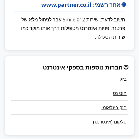
🌐 אתר רשמי: www.partner.co.il
חשוב לדעת: שירות 012 Smile עבר לניהול מלא של
פרטנר. פניות אינטרנט מטופלות דרך אותו מוקד כמו
שירות הסלולר.
🌐 חברות נוספות בספקי אינטרנט
בזק
הוט נט
בזק בינלאומי
סלקום (אינטרנט)