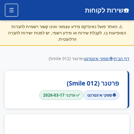
☎️
שירות לקוחות
☰
⚠️
האתר פועל כאינדקס מידע עצמאי ואינו קשור רשמית לחברות
המופיעות בו. לקבלת שירות או מידע רשמי, יש לפנות ישירות לחברה
הרלוונטית.
דף הבית
›
🌐 ספקי אינטרנט
›
פרטנר (012 Smile)
פרטנר (012 Smile)
🌐 ספקי אינטרנט
✅ עדכני 2026-03-17