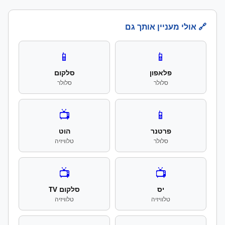
🔗 אולי מעניין אותך גם
📱
📱
פלאפון
סלקום
סלולר
סלולר
📺
📱
פרטנר
הוט
סלולר
טלוויזיה
📺
📺
יס
סלקום TV
טלוויזיה
טלוויזיה