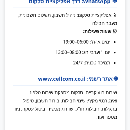
💬 WhatsApp: דרך אפליקציית סלקום
📱 אפליקציית סלקום: ניהול חשבון, תשלום חשבונית,
מעבר חבילה
⏰ שעות פעילות:
ימים א'-ה': 06:00–19:00
יום ו' וערבי חג: 08:00–13:00
תמיכה טכנית: 24/7
🌐 אתר רשמי: www.cellcom.co.il
שירותים עיקריים: סלקום מספקת שירות טלפוני
ואינטרנטי מקיף: שינוי חבילות, בירור חשבון, טיפול
בתקלות, חבילות חו"ל, שדרוג מכשיר, ביטול עסקה, ניוד
מספר ועוד.