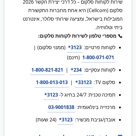
שירות לקוחות סלקום – כל דרכי יצירת הקשר 2026
סלקום (Cellcom) היא אחת מחברות התקשורת
המובילות בישראל, ומציעה שירותי סלולר, אינטרנט
ביתי וטלוויזיה.
📞 מספרי טלפון לשירות לקוחות סלקום:
לקוחות פרטיים:
3123*
(ממנוי סלקום) |
1-800-071-071
(חינם)
לקוחות עסקיים:
234*
|
1-800-821-821
סלקום TV:
33123*
|
1-800-013-013
תמיכה טכנית: 24/7 בחיוג ל-
3123*
מרכזייה בינלאומית:
03-9001838
אובדן/גניבת מכשיר:
3123*
(24 שעות)