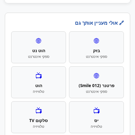
🔗 אולי מעניין אותך גם
🌐
🌐
בזק
הוט נט
ספקי אינטרנט
ספקי אינטרנט
📺
🌐
פרטנר (012 Smile)
הוט
ספקי אינטרנט
טלוויזיה
📺
📺
יס
סלקום TV
טלוויזיה
טלוויזיה