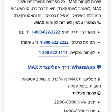
שירות לקוחות MAX – כל הפרטים המעודכנים 2026
MAX (לשעבר לאומי קארד) היא חברת כרטיסי האשראי
המובילה בישראל, ומנפיקה כרטיסי ויזה ומאסטרקארד.
📞 מספרי טלפון לשירות לקוחות MAX:
מוקד שירות לקוחות:
1-800-622-2222
(חינם)
חסימת כרטיס:
1-800-622-2222
(24 שעות)
לקוחות עסקיים:
1-800-622-1111
💬 WhatsApp: דרך אפליקציית MAX
📱 אפליקציית MAX: ניהול כרטיס, מעקב עסקאות,
הטבות, ביטול עסקה
⏰ שעות פעילות:
ימים א'-ה': 08:00–22:00
יום ו': 08:00–14:00