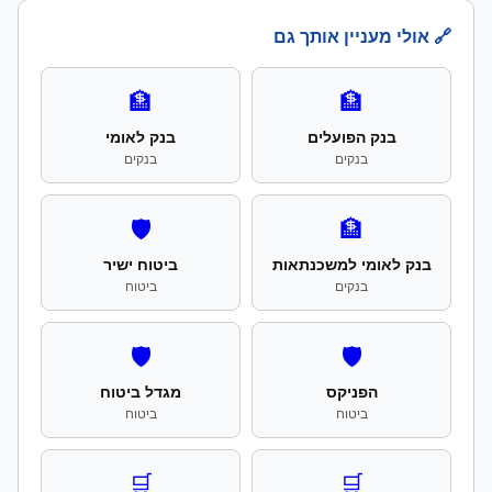
🔗 אולי מעניין אותך גם
🏦
🏦
בנק הפועלים
בנק לאומי
בנקים
בנקים
🛡️
🏦
בנק לאומי למשכנתאות
ביטוח ישיר
בנקים
ביטוח
🛡️
🛡️
הפניקס
מגדל ביטוח
ביטוח
ביטוח
🛒
🛒