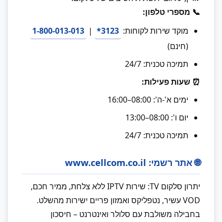
📞 מספרי טלפון:
מוקד שירות לקוחות:
3123*
|
1-800-013-013
(חינם)
תמיכה טכנית: 24/7
⏰ שעות פעילות:
ימים א'-ה': 08:00–16:00
יום ו': 08:00–13:00
תמיכה טכנית: 24/7
🌐 אתר רשמי: www.cellcom.co.il
יתרון סלקום TV: שירות IPTV ללא צלחת, ממיר חכם,
VOD עשיר, נטפליקס ואמזון פריים ישירות מהשלט.
בחבילה משולבת עם סלולר ואינטרנט – חיסכון