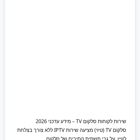
שירות לקוחות סלקום TV – מידע עדכני 2026
סלקום TV (טיוי) מציעה שירות IPTV ללא צורך בצלחת
לוויין, על גבי תשתית הסיבים של סלקום.