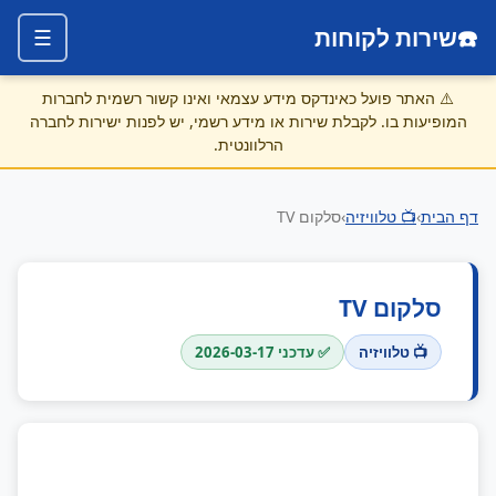
☎️
שירות לקוחות
☰
⚠️
האתר פועל כאינדקס מידע עצמאי ואינו קשור רשמית לחברות
המופיעות בו. לקבלת שירות או מידע רשמי, יש לפנות ישירות לחברה
הרלוונטית.
דף הבית
›
📺 טלוויזיה
›
סלקום TV
סלקום TV
📺 טלוויזיה
✅ עדכני 2026-03-17