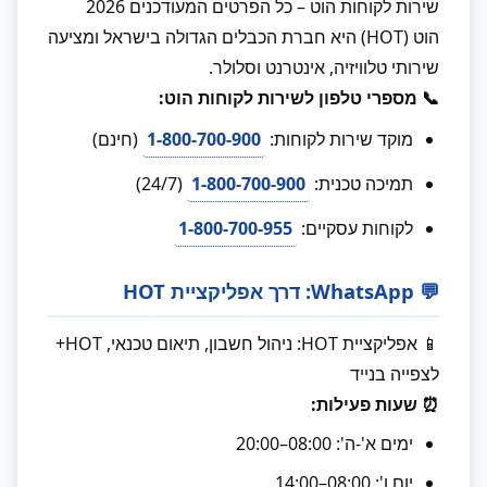
שירות לקוחות הוט – כל הפרטים המעודכנים 2026
הוט (HOT) היא חברת הכבלים הגדולה בישראל ומציעה
שירותי טלוויזיה, אינטרנט וסלולר.
📞 מספרי טלפון לשירות לקוחות הוט:
מוקד שירות לקוחות:
1-800-700-900
(חינם)
תמיכה טכנית:
1-800-700-900
(24/7)
לקוחות עסקיים:
1-800-700-955
💬 WhatsApp: דרך אפליקציית HOT
📱 אפליקציית HOT: ניהול חשבון, תיאום טכנאי, HOT+
לצפייה בנייד
⏰ שעות פעילות:
ימים א'-ה': 08:00–20:00
יום ו': 08:00–14:00