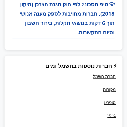
💡 טיפ חסכוני: לפי חוק הגנת הצרכן (תיקון
2018), חברות מחויבות לספק מענה אנושי
תוך 6 דקות בנושאי תקלות, בירור חשבון
וסיום התקשרות.
⚡ חברות נוספות בחשמל ומים
חברת חשמל
מקורות
סופרגז
גז פז