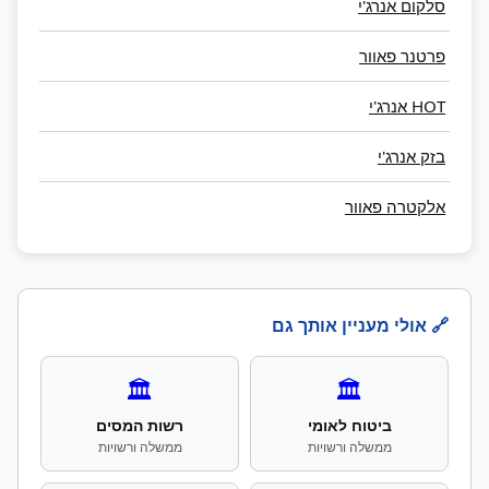
סלקום אנרג'י
פרטנר פאוור
HOT אנרג'י
בזק אנרג'י
אלקטרה פאוור
🔗 אולי מעניין אותך גם
🏛️
🏛️
ביטוח לאומי
רשות המסים
ממשלה ורשויות
ממשלה ורשויות