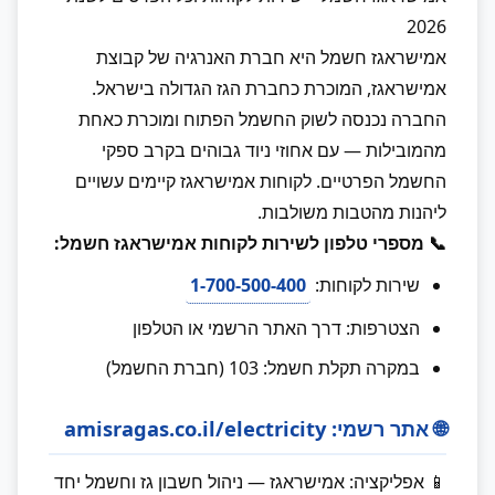
2026
אמישראגז חשמל היא חברת האנרגיה של קבוצת
אמישראגז, המוכרת כחברת הגז הגדולה בישראל.
החברה נכנסה לשוק החשמל הפתוח ומוכרת כאחת
מהמובילות — עם אחוזי ניוד גבוהים בקרב ספקי
החשמל הפרטיים. לקוחות אמישראגז קיימים עשויים
ליהנות מהטבות משולבות.
📞 מספרי טלפון לשירות לקוחות אמישראגז חשמל:
שירות לקוחות:
1-700-500-400
הצטרפות: דרך האתר הרשמי או הטלפון
במקרה תקלת חשמל: 103 (חברת החשמל)
🌐 אתר רשמי: amisragas.co.il/electricity
📱 אפליקציה: אמישראגז — ניהול חשבון גז וחשמל יחד