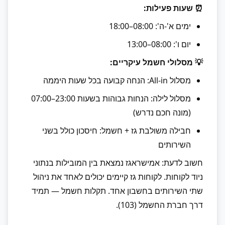
⏰ שעות פעילות:
ימים א'-ה': 08:00–18:00
יום ו': 08:00–13:00
💡 מסלולי חשמל עיקריים:
מסלול All-in: הנחה קבועה בכל שעות היממה
מסלול לילה: הנחות גבוהות בשעות 23:00–07:00
(מונה חכם נדרש)
חבילה משולבת גז + חשמל: חיסכון כולל בשני
השירותים
חשוב לדעת: אמישראגז נמצאת בין המובילות בנתוני
ניוד לקוחות. לקוחות גז קיימים יכולים לאחד את ניהול
שתי השירותים בחשבון אחד. תקלות חשמל — תמיד
דרך חברת החשמל (103).