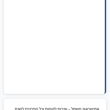
אמישראגז חשמל – שירות לקוחות וכל הפרטים לשנת