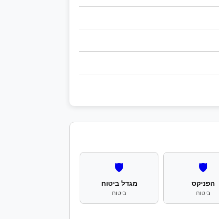
🛡️
🛡️
הפניקס
מגדל ביטוח
ביטוח
ביטוח