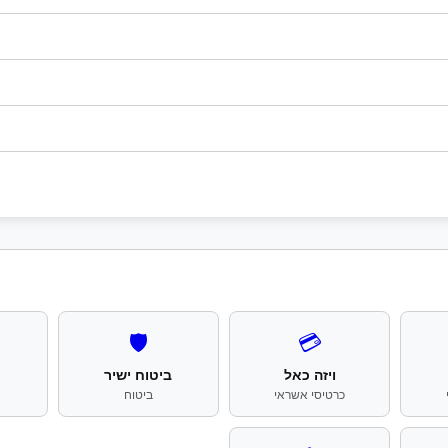
🛡️
💳
ויזה כאל
ביטוח ישיר
כרטיסי אשראי
ביטוח