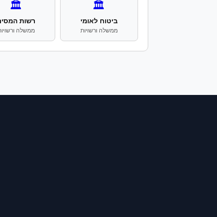
🏛️
🏛️
ביטוח לאומי
רשות המסים
ממשלה ורשויות
ממשלה ורשויות