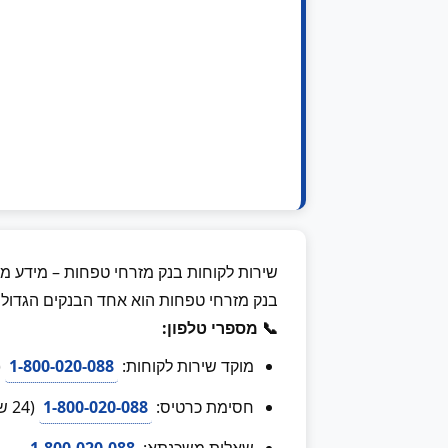
שירות לקוחות בנק מזרחי טפחות – מידע מלא 6
בנק מזרחי טפחות הוא אחד הבנקים הגדול
📞 מספרי טלפון:
מוקד שירות לקוחות:
1-800-020-088
(
חסימת כרטיס:
1-800-020-088
(24 שעות)