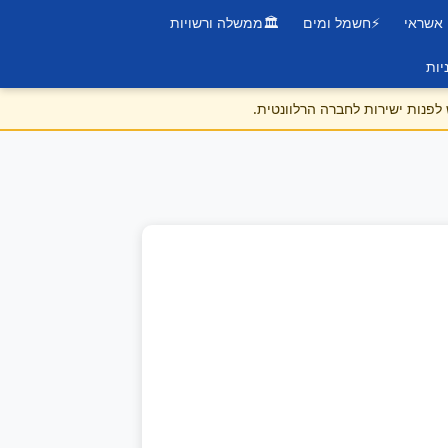
 אשראי
⚡
חשמל ומים
🏛️
ממשלה ורשויות
יות
לפנות ישירות לחברה הרלוונטית.