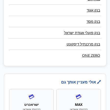
בנק אגוד
בנק מסד
בנק פועלי אגודת ישראל
בנק מרכנתיל דיסקונט
ONE ZERO
🔗 אולי מעניין אותך גם
💳
💳
MAX
ישראכרט
כרטיסי אשראי
כרטיסי אשראי