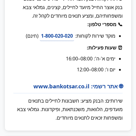
בנק אוצר החייל מיועד לחיילים, קצינים, גמלאי צבא
ומשפחותיהם, ומציע תנאים מיוחדים לקהל זה.
📞 מספרי טלפון:
מוקד שירות לקוחות:
1-800-020-020
(חינם)
⏰ שעות פעילות:
ימים א'-ה': 08:00–16:00
יום ו': 08:00–12:00
🌐 אתר רשמי: www.bankotsar.co.il
שירותים: הבנק מציע: חשבונות לחיילים בתנאים
מועדפים, הלוואות, משכנתאות, ופיקדונות. גמלאי צבא
ומשפחות זכאים לתנאים מיוחדים.