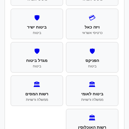
🛡️
💳
ויזה כאל
ביטוח ישיר
כרטיסי אשראי
ביטוח
🛡️
🛡️
הפניקס
מגדל ביטוח
ביטוח
ביטוח
🏛️
🏛️
ביטוח לאומי
רשות המסים
ממשלה ורשויות
ממשלה ורשויות
🏛️
רשות האוכלוסין