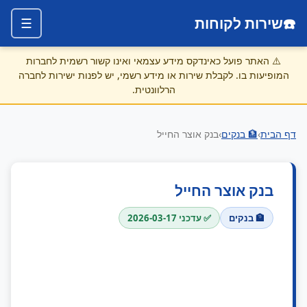
☎️
שירות לקוחות
☰
⚠️
האתר פועל כאינדקס מידע עצמאי ואינו קשור רשמית לחברות
המופיעות בו. לקבלת שירות או מידע רשמי, יש לפנות ישירות לחברה
הרלוונטית.
דף הבית
›
🏦 בנקים
›
בנק אוצר החייל
בנק אוצר החייל
🏦 בנקים
✅ עדכני 2026-03-17