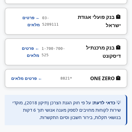
🏦 בנק פועלי אגודת
← פרטים
03-
ישראל
מלאים
5209111
🏦 בנק מרכנתיל
← פרטים
1-700-700-
דיסקונט
מלאים
525
🏦 ONE ZERO
← פרטים מלאים
8821*
💡
כדאי לדעת:
על פי חוק הגנת הצרכן (תיקון 2018), מוקדי
שירות לקוחות מחויבים לספק מענה אנושי תוך 6 דקות
בנושאי תקלות, בירור חשבון וסיום התקשרות.