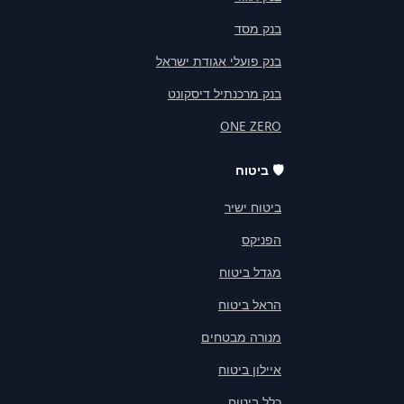
בנק מסד
בנק פועלי אגודת ישראל
בנק מרכנתיל דיסקונט
ONE ZERO
🛡️
ביטוח
ביטוח ישיר
הפניקס
מגדל ביטוח
הראל ביטוח
מנורה מבטחים
איילון ביטוח
כלל ביטוח