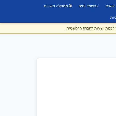
 אשראי
⚡
חשמל ומים
🏛️
ממשלה ורשויות
יות
לפנות ישירות לחברה הרלוונטית.