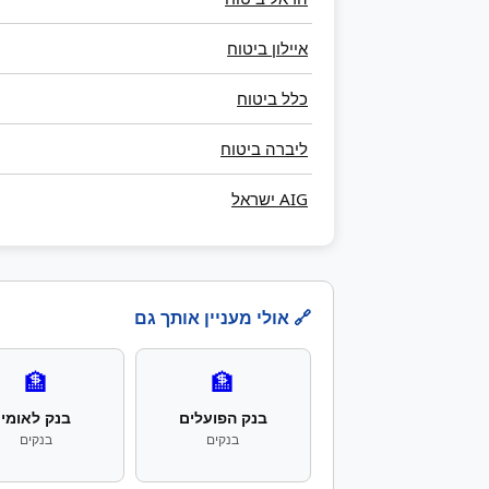
איילון ביטוח
כלל ביטוח
ליברה ביטוח
AIG ישראל
🔗 אולי מעניין אותך גם
🏦
🏦
בנק הפועלים
בנק לאומי
בנקים
בנקים