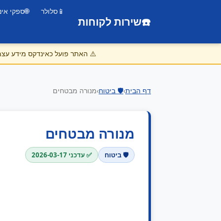
📱
סלולר
🌐
ספקי אינ
☎️
שירות לקוחות
⚠️
האתר פועל כאינדקס מידע עצמאי
דף הבית
›
🛡️ ביטוח
›
מנורה מבטחים
מנורה מבטחים
🛡️ ביטוח
✅ עדכני 2026-03-17