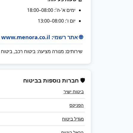
ימים א'-ה': 08:00–18:00
יום ו': 08:00–13:00
🌐 אתר רשמי: www.menora.co.il
שירותים: מנורה מציעה: ביטוח רכב, ביטוח דירה
🛡️ חברות נוספות בביטוח
ביטוח ישיר
הפניקס
מגדל ביטוח
הראל ביטוח